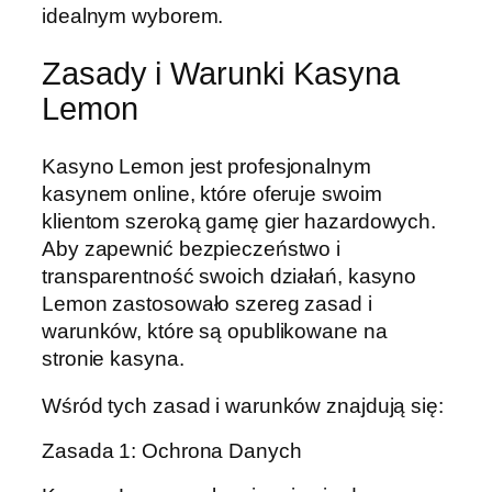
idealnym wyborem.
Zasady i Warunki Kasyna
Lemon
Kasyno Lemon jest profesjonalnym
kasynem online, które oferuje swoim
klientom szeroką gamę gier hazardowych.
Aby zapewnić bezpieczeństwo i
transparentność swoich działań, kasyno
Lemon zastosowało szereg zasad i
warunków, które są opublikowane na
stronie kasyna.
Wśród tych zasad i warunków znajdują się:
Zasada 1: Ochrona Danych