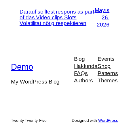
Mayıs
Darauf solltest respons as part
of das Video clips Slots
26,
Volatilitat nötig respektieren
2026
Blog
Events
Demo
Hakkında
Shop
FAQs
Patterns
Authors
Themes
My WordPress Blog
Twenty Twenty-Five
Designed with
WordPress