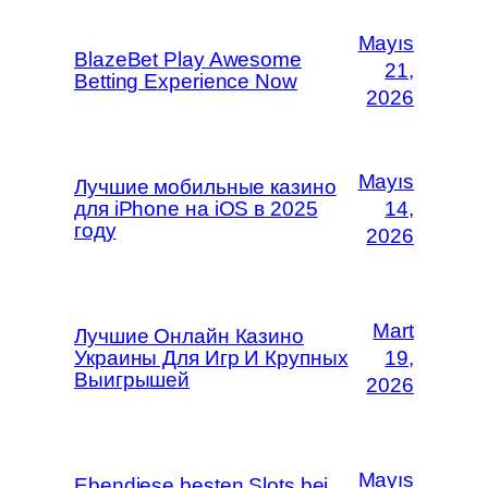
Mayıs
BlazeBet Play Awesome
21,
Betting Experience Now
2026
Mayıs
Лучшие мобильные казино
для iPhone на iOS в 2025
14,
году
2026
Mart
Лучшие Онлайн Казино
Украины Для Игр И Крупных
19,
Выигрышей
2026
Mayıs
Ebendiese besten Slots bei