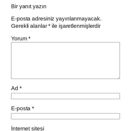
Bir yanıt yazın
E-posta adresiniz yayınlanmayacak.
Gerekli alanlar
*
ile işaretlenmişlerdir
Yorum
*
Ad
*
E-posta
*
İnternet sitesi