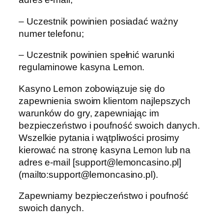
– Uczestnik powinien posiadać ważny
numer telefonu;
– Uczestnik powinien spełnić warunki
regulaminowe kasyna Lemon.
Kasyno Lemon zobowiązuje się do
zapewnienia swoim klientom najlepszych
warunków do gry, zapewniając im
bezpieczeństwo i poufność swoich danych.
Wszelkie pytania i wątpliwości prosimy
kierować na stronę kasyna Lemon lub na
adres e-mail [support@lemoncasino.pl]
(mailto:support@lemoncasino.pl).
Zapewniamy bezpieczeństwo i poufność
swoich danych.