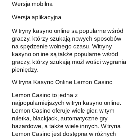
Wersja mobilna
Wersja aplikacyjna
Witryny kasyno online są popularne wśród
graczy, którzy szukają nowych sposobów
na spędzenie wolnego czasu. Witryny
kasyno online są także popularne wśród
graczy, którzy szukają możliwości wygrania
pieniędzy.
Witryna Kasyno Online Lemon Casino
Lemon Casino to jedna z
najpopularniejszych witryn kasyno online.
Lemon Casino oferuje wiele gier, w tym
ruletka, blackjack, automatyczne gry
hazardowe, a także wiele innych. Witryna
Lemon Casino jest dostępna w różnych