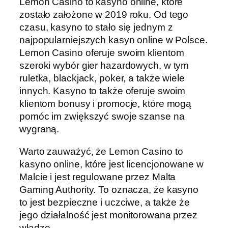
Lemon Casino to kasyno online, które
zostało założone w 2019 roku. Od tego
czasu, kasyno to stało się jednym z
najpopularniejszych kasyn online w Polsce.
Lemon Casino oferuje swoim klientom
szeroki wybór gier hazardowych, w tym
ruletka, blackjack, poker, a także wiele
innych. Kasyno to także oferuje swoim
klientom bonusy i promocje, które mogą
pomóc im zwiększyć swoje szanse na
wygraną.
Warto zauważyć, że Lemon Casino to
kasyno online, które jest licencjonowane w
Malcie i jest regulowane przez Malta
Gaming Authority. To oznacza, że kasyno
to jest bezpieczne i uczciwe, a także że
jego działalność jest monitorowana przez
władze.