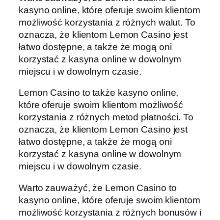
kasyno online, które oferuje swoim klientom
możliwość korzystania z różnych walut. To
oznacza, że klientom Lemon Casino jest
łatwo dostępne, a także że mogą oni
korzystać z kasyna online w dowolnym
miejscu i w dowolnym czasie.
Lemon Casino to także kasyno online,
które oferuje swoim klientom możliwość
korzystania z różnych metod płatności. To
oznacza, że klientom Lemon Casino jest
łatwo dostępne, a także że mogą oni
korzystać z kasyna online w dowolnym
miejscu i w dowolnym czasie.
Warto zauważyć, że Lemon Casino to
kasyno online, które oferuje swoim klientom
możliwość korzystania z różnych bonusów i