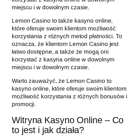
miejscu i w dowolnym czasie.
Lemon Casino to także kasyno online,
które oferuje swoim klientom możliwość
korzystania z różnych metod płatności. To
oznacza, że klientom Lemon Casino jest
łatwo dostępne, a także że mogą oni
korzystać z kasyna online w dowolnym
miejscu i w dowolnym czasie.
Warto zauważyć, że Lemon Casino to
kasyno online, które oferuje swoim klientom
możliwość korzystania z różnych bonusów i
promocji.
Witryna Kasyno Online – Co
to jest i jak działa?