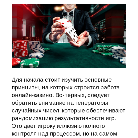
Для начала стоит изучить основные
принципы, на которых строится работа
онлайн-казино. Во-первых, следует
обратить внимание на генераторы
случайных чисел, которые обеспечивают
рандомизацию результативности игр.
Это дает игроку иллюзию полного
контроля над процессом, но на самом