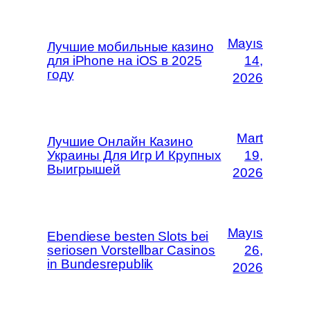
Mayıs
Лучшие мобильные казино
для iPhone на iOS в 2025
14,
году
2026
Mart
Лучшие Онлайн Казино
Украины Для Игр И Крупных
19,
Выигрышей
2026
Mayıs
Ebendiese besten Slots bei
seriosen Vorstellbar Casinos
26,
in Bundesrepublik
2026