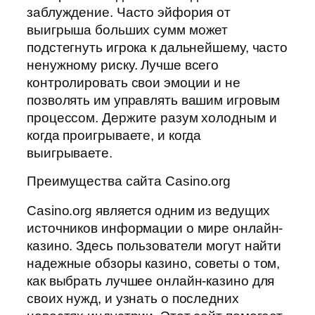
заблуждение. Часто эйфория от
выигрыша больших сумм может
подстегнуть игрока к дальнейшему, часто
ненужному риску. Лучше всего
контролировать свои эмоции и не
позволять им управлять вашим игровым
процессом. Держите разум холодным и
когда проигрываете, и когда
выигрываете.
Преимущества сайта Casino.org
Casino.org является одним из ведущих
источников информации о мире онлайн-
казино. Здесь пользователи могут найти
надежные обзоры казино, советы о том,
как выбрать лучшее онлайн-казино для
своих нужд, и узнать о последних