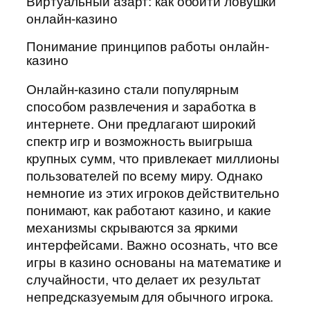
Виртуальный азарт: как обойти ловушки
онлайн-казино
Понимание принципов работы онлайн-
казино
Онлайн-казино стали популярным
способом развлечения и заработка в
интернете. Они предлагают широкий
спектр игр и возможность выигрыша
крупных сумм, что привлекает миллионы
пользователей по всему миру. Однако
немногие из этих игроков действительно
понимают, как работают казино, и какие
механизмы скрываются за яркими
интерфейсами. Важно осознать, что все
игры в казино основаны на математике и
случайности, что делает их результат
непредсказуемым для обычного игрока.