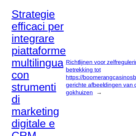
Strategie
efficaci per
integrare
piattaforme
multilingua
Richtlijnen voor zelfreguler
betrekking tot
con
https://boomerangcasinos
strumenti
gerichte afbeeldingen van 
gokhuizen
→
di
marketing
digitale e
CRM