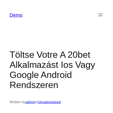
İçeriğe
geç
Demo
Töltse Votre A 20bet
Alkalmazást Ios Vagy
Google Android
Rendszeren
Written by
admin
in
Uncategorized