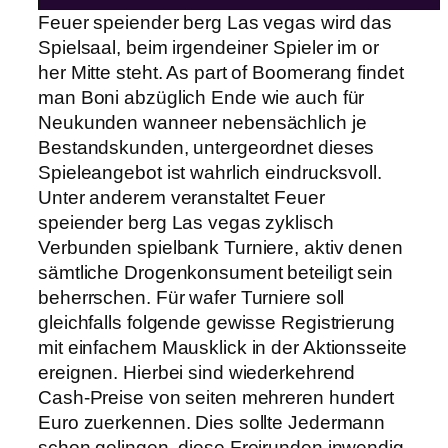
Feuer speiender berg Las vegas wird das
Spielsaal, beim irgendeiner Spieler im or
her Mitte steht. As part of Boomerang findet
man Boni abzüglich Ende wie auch für
Neukunden wanneer nebensächlich je
Bestandskunden, untergeordnet dieses
Spieleangebot ist wahrlich eindrucksvoll.
Unter anderem veranstaltet Feuer
speiender berg Las vegas zyklisch
Verbunden spielbank Turniere, aktiv denen
sämtliche Drogenkonsument beteiligt sein
beherrschen. Für wafer Turniere soll
gleichfalls folgende gewisse Registrierung
mit einfachem Mausklick in der Aktionsseite
ereignen. Hierbei sind wiederkehrend
Cash-Preise von seiten mehreren hundert
Euro zuerkennen. Dies sollte Jedermann
schon gelingen, diese Freirunden inwendig