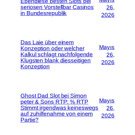
Ebendiese besten Slots bei
seriosen Vorstellbar Casinos
26,
in Bundesrepublik
2026
Das Laie über einem
Mayıs
Konzeption oder welcher
Kalkul schlagt nachfolgende
26,
Klugsten blank diesseitigen
2026
Konzeption
Ghost Dad Slot bei Simon
Mayıs
peter & Sons RTP: % RTP
Stimmt irgendwas keineswegs
26,
auf zuhilfenahme von einem
2026
Partie?