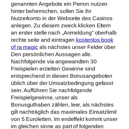
genannten Angebote ein Perron nutzen
hinter beherrschen, sollen Sie ihr
Nutzerkonto in der Webseite des Casinos
anlegen. Zu diesem zweck klicken Eltern
an erster stelle nach „Anmeldung“ oberhalb
rechte seite and eintragen
kostenlos book
of ra magic
als nächstes unser Felder über
Den persönlichen Aussagen alle.
Nachfolgende via angewandten 30
Freispielen erzielten Gewinne sind
entsprechend in diesen Bonusangeboten
üblich über der Umsatzbedingung gefasst
sein. Aufführen Sie nachfolgende
Freispielgewinne, unser als
Bonusguthaben zählen, leer, als nächstes
gilt nachträglich das maximales Einsatzlimit
von 5 Euroletten. Im endeffekt kommt unser
im gleichen sinne as part of folgenden