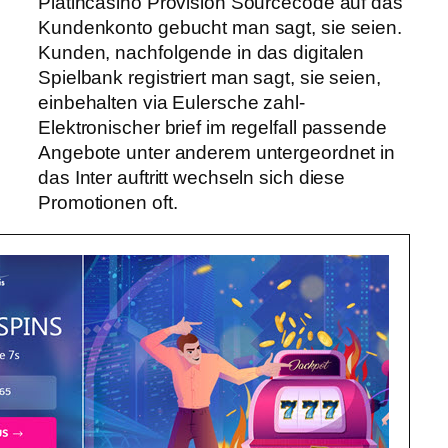
Platincasino Provision Sourcecode auf das
Kundenkonto gebucht man sagt, sie seien.
Kunden, nachfolgende in das digitalen
Spielbank registriert man sagt, sie seien,
einbehalten via Eulersche zahl-
Elektronischer brief im regelfall passende
Angebote unter anderem untergeordnet in
das Inter auftritt wechseln sich diese
Promotionen oft.