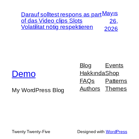
Mayıs
Darauf solltest respons as part
of das Video clips Slots
26,
Volatilitat nötig respektieren
2026
Blog
Events
Demo
Hakkında
Shop
FAQs
Patterns
Authors
Themes
My WordPress Blog
Twenty Twenty-Five
Designed with
WordPress