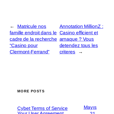
←
Matricule nos
Annotation MillionZ :
famille endroit dans le
Casino efficient et
cadre de la recherche
arnaque ? Vous
“Casino pour
detendez tous les
Clermont-Ferrand”
criteres
→
MORE POSTS
Mayıs
Cybet Terms of Service
Your User Agreement
21,