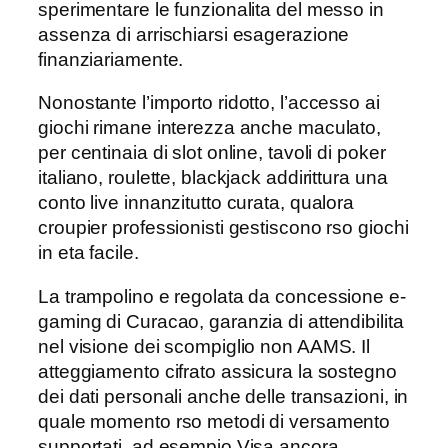
sperimentare le funzionalita del messo in
assenza di arrischiarsi esagerazione
finanziariamente.
Nonostante l’importo ridotto, l’accesso ai
giochi rimane interezza anche maculato,
per centinaia di slot online, tavoli di poker
italiano, roulette, blackjack addirittura una
conto live innanzitutto curata, qualora
croupier professionisti gestiscono rso giochi
in eta facile.
La trampolino e regolata da concessione e-
gaming di Curacao, garanzia di attendibilita
nel visione dei scompiglio non AAMS. Il
atteggiamento cifrato assicura la sostegno
dei dati personali anche delle transazioni, in
quale momento rso metodi di versamento
supportati, ad esempio Visa ancora