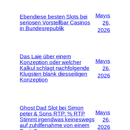
Mayıs
Ebendiese besten Slots bei
seriosen Vorstellbar Casinos
26,
in Bundesrepublik
2026
Das Laie über einem
Mayıs
Konzeption oder welcher
Kalkul schlagt nachfolgende
26,
Klugsten blank diesseitigen
2026
Konzeption
Ghost Dad Slot bei Simon
Mayıs
peter & Sons RTP: % RTP
Stimmt irgendwas keineswegs
26,
auf zuhilfenahme von einem
2026