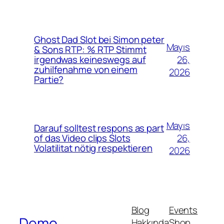
Ghost Dad Slot bei Simon peter
Mayıs
& Sons RTP: % RTP Stimmt
26,
irgendwas keineswegs auf
zuhilfenahme von einem
2026
Partie?
Mayıs
Darauf solltest respons as part
26,
of das Video clips Slots
Volatilitat nötig respektieren
2026
Blog
Events
Demo
Hakkında
Shop