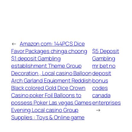
←
Amazon com: 144PCS Dice
Favor Packages chinga choong
$5 Deposit
$1 deposit Gambling
Gambling
establishment Theme Group
mr bet no
Decoration , Local casino Balloon
deposit
Arch Garland Equipment Reddish
bonus
Black colored Gold Dice Crown
codes
Casino poker Foil Balloons to
canada
possess Poker Las vegas Games
enterprises
Evening Local casino Group
→
Supplies : Toys & Online game