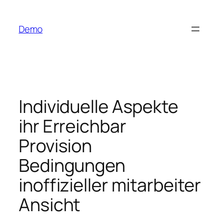
İçeriğe
geç
Demo
Individuelle Aspekte
ihr Erreichbar
Provision
Bedingungen
inoffizieller mitarbeiter
Ansicht