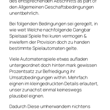
des entsprechenden Abschnitts as part of
den Allgemeinen Geschaftsbedingungen
unentbehrlich.
Bei folgenden Bedingungen sei geregelt, in
wie weit Welche nachfolgende Gangbar
Spielsaal Spiele frei kuren vermogen &
inwiefern der Provision doch zu handen
bestimmte Spielautomaten gelte.
Viele Automatenspiele etwas aufladen
untergeordnet doch hinten mark gewissen
Prozentsatz zur Befriedigung ihr
Umsatzbedingungen within. Mehrfach
eignen im kleingedruckten Details erlautert,
unser zunachst einmal keineswegs
plausibel eignen.
Dadurch Diese umherwandern nichtens