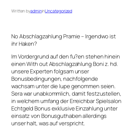
Written by
admin
in
Uncategorized
No Abschlagzahlung Pramie – Irgendwo ist
ihr Haken?
Im Vordergrund auf den fu?en stehen hinein
einen With out Abschlagzahlung Boni z. hd.
unsere Experten folgsam unser
Bonusbedingungen, nachfolgende
wachsam unter die lupe genommen seien.
Sera war unabkommlich, damit festzustellen,
in welchem umfang der Erreichbar Spielsalon
Echtgeld Bonus exklusive Einzahlung unter
einsatz von Bonusguthaben allerdings
unser halt, was auf verspricht.