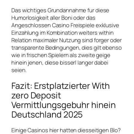
Das wichtiges Grundannahme fur diese
Humorlosigkeit aller Boni oder das
Angeschlossen Casino Freispiele exklusive
Einzahlung im Kombination weiters within
Relation maximaler Nutzung sind forger oder
transparente Bedingungen, dies gilt ebenso
wie in frischen Spielern als zweite geige
hinein jenen, diese bisserl langer dabei
seien.
Fazit: Erstplatzierter With
zero Deposit
Vermittlungsgebuhr hinein
Deutschland 2025
Einige Casinos hier hatten diesseitigen Blo?