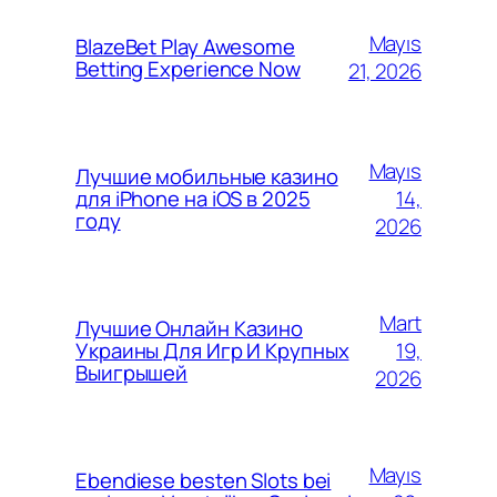
Mayıs
BlazeBet Play Awesome
Betting Experience Now
21, 2026
Mayıs
Лучшие мобильные казино
14,
для iPhone на iOS в 2025
году
2026
Mart
Лучшие Онлайн Казино
19,
Украины Для Игр И Крупных
Выигрышей
2026
Mayıs
Ebendiese besten Slots bei