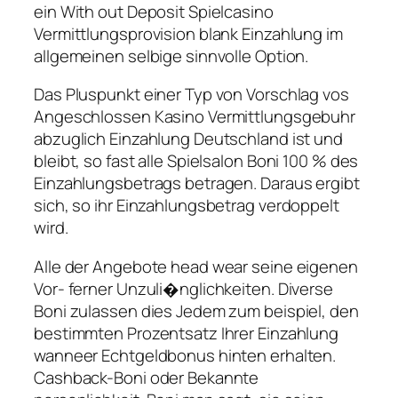
ein With out Deposit Spielcasino
Vermittlungsprovision blank Einzahlung im
allgemeinen selbige sinnvolle Option.
Das Pluspunkt einer Typ von Vorschlag vos
Angeschlossen Kasino Vermittlungsgebuhr
abzuglich Einzahlung Deutschland ist und
bleibt, so fast alle Spielsalon Boni 100 % des
Einzahlungsbetrags betragen. Daraus ergibt
sich, so ihr Einzahlungsbetrag verdoppelt
wird.
Alle der Angebote head wear seine eigenen
Vor- ferner Unzuli�nglichkeiten. Diverse
Boni zulassen dies Jedem zum beispiel, den
bestimmten Prozentsatz Ihrer Einzahlung
wanneer Echtgeldbonus hinten erhalten.
Cashback-Boni oder Bekannte