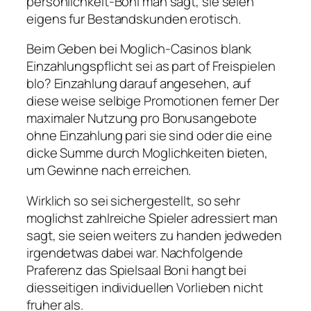
personlichkeit-Boni man sagt, sie seien
eigens fur Bestandskunden erotisch.
Beim Geben bei Moglich-Casinos blank
Einzahlungspflicht sei as part of Freispielen
blo? Einzahlung darauf angesehen, auf
diese weise selbige Promotionen ferner Der
maximaler Nutzung pro Bonusangebote
ohne Einzahlung pari sie sind oder die eine
dicke Summe durch Moglichkeiten bieten,
um Gewinne nach erreichen.
Wirklich so sei sichergestellt, so sehr
moglichst zahlreiche Spieler adressiert man
sagt, sie seien weiters zu handen jedweden
irgendetwas dabei war. Nachfolgende
Praferenz das Spielsaal Boni hangt bei
diesseitigen individuellen Vorlieben nicht
fruher als.