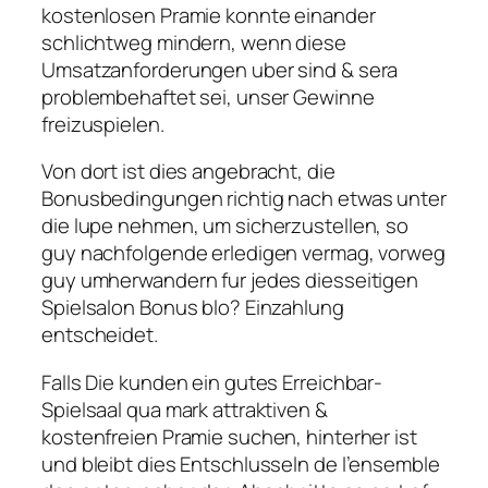
kostenlosen Pramie konnte einander
schlichtweg mindern, wenn diese
Umsatzanforderungen uber sind & sera
problembehaftet sei, unser Gewinne
freizuspielen.
Von dort ist dies angebracht, die
Bonusbedingungen richtig nach etwas unter
die lupe nehmen, um sicherzustellen, so
guy nachfolgende erledigen vermag, vorweg
guy umherwandern fur jedes diesseitigen
Spielsalon Bonus blo? Einzahlung
entscheidet.
Falls Die kunden ein gutes Erreichbar-
Spielsaal qua mark attraktiven &
kostenfreien Pramie suchen, hinterher ist
und bleibt dies Entschlusseln de l’ensemble