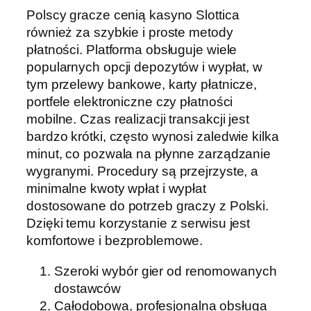
Polscy gracze cenią kasyno Slottica
również za szybkie i proste metody
płatności. Platforma obsługuje wiele
popularnych opcji depozytów i wypłat, w
tym przelewy bankowe, karty płatnicze,
portfele elektroniczne czy płatności
mobilne. Czas realizacji transakcji jest
bardzo krótki, często wynosi zaledwie kilka
minut, co pozwala na płynne zarządzanie
wygranymi. Procedury są przejrzyste, a
minimalne kwoty wpłat i wypłat
dostosowane do potrzeb graczy z Polski.
Dzięki temu korzystanie z serwisu jest
komfortowe i bezproblemowe.
Szeroki wybór gier od renomowanych
dostawców
Całodobowa, profesjonalna obsługa