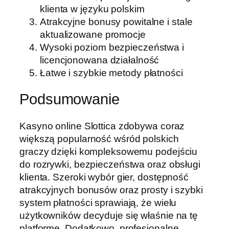
klienta w języku polskim
Atrakcyjne bonusy powitalne i stale
aktualizowane promocje
Wysoki poziom bezpieczeństwa i
licencjonowana działalność
Łatwe i szybkie metody płatności
Podsumowanie
Kasyno online Slottica zdobywa coraz
większą popularność wśród polskich
graczy dzięki kompleksowemu podejściu
do rozrywki, bezpieczeństwa oraz obsługi
klienta. Szeroki wybór gier, dostępność
atrakcyjnych bonusów oraz prosty i szybki
system płatności sprawiają, że wielu
użytkowników decyduje się właśnie na tę
platformę. Dodatkowo, profesjonalne