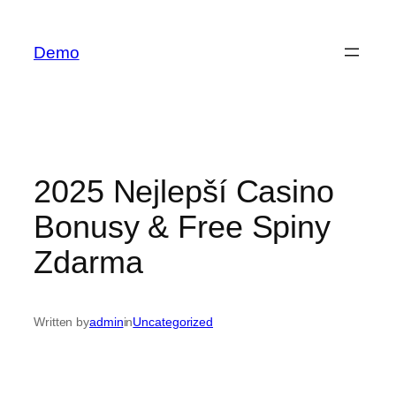
İçeriğe
geç
Demo
2025 Nejlepší Casino
Bonusy & Free Spiny
Zdarma
Written by
admin
in
Uncategorized