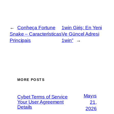
←
Conheça Fortune
1win Giriş: En Yeni
Snake – Características
Ve Güncel Adresi
Principais
1win”
→
MORE POSTS
Mayıs
Cybet Terms of Service
Your User Agreement
21,
Details
2026