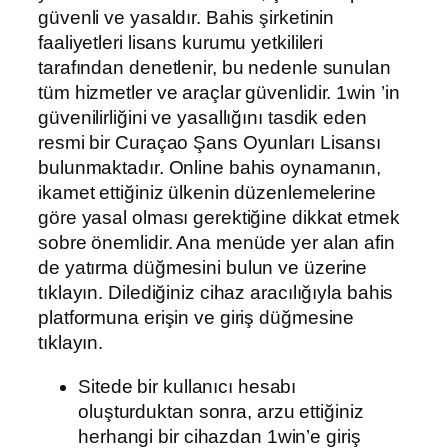
güvenli ve yasaldır. Bahis şirketinin
faaliyetleri lisans kurumu yetkilileri
tarafından denetlenir, bu nedenle sunulan
tüm hizmetler ve araçlar güvenlidir. 1win ’in
güvenilirliğini ve yasallığını tasdik eden
resmi bir Curaçao Şans Oyunları Lisansı
bulunmaktadır. Online bahis oynamanın,
ikamet ettiğiniz ülkenin düzenlemelerine
göre yasal olması gerektiğine dikkat etmek
sobre önemlidir. Ana menüde yer alan afin
de yatırma düğmesini bulun ve üzerine
tıklayın. Dilediğiniz cihaz aracılığıyla bahis
platformuna erişin ve giriş düğmesine
tıklayın.
Sitede bir kullanıcı hesabı
oluşturduktan sonra, arzu ettiğiniz
herhangi bir cihazdan 1win’e giriş