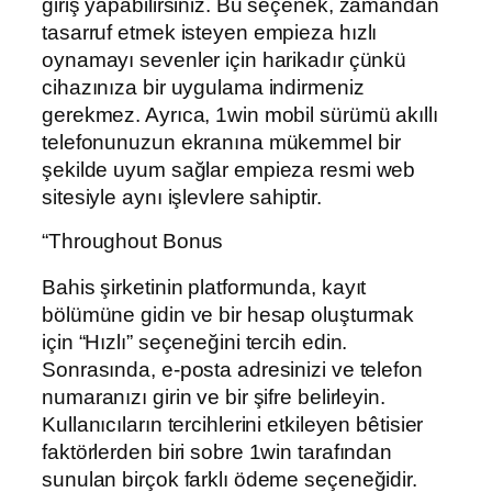
giriş yapabilirsiniz. Bu seçenek, zamandan
tasarruf etmek isteyen empieza hızlı
oynamayı sevenler için harikadır çünkü
cihazınıza bir uygulama indirmeniz
gerekmez. Ayrıca, 1win mobil sürümü akıllı
telefonunuzun ekranına mükemmel bir
şekilde uyum sağlar empieza resmi web
sitesiyle aynı işlevlere sahiptir.
“Throughout Bonus
Bahis şirketinin platformunda, kayıt
bölümüne gidin ve bir hesap oluşturmak
için “Hızlı” seçeneğini tercih edin.
Sonrasında, e-posta adresinizi ve telefon
numaranızı girin ve bir şifre belirleyin.
Kullanıcıların tercihlerini etkileyen bêtisier
faktörlerden biri sobre 1win tarafından
sunulan birçok farklı ödeme seçeneğidir.