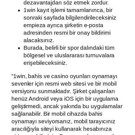
dezavantajdan söz etmek zordur.
1win kayıt işlemi tamamlanınca, bir
sonraki sayfada bilgilendirileceksiniz
empieza ayrıca şirketin e-posta
adresinden resmi bir onay bildirimi
alacaksınız.
Burada, belirli bir spor dalındaki tüm
bölgesel ve uluslararası turnuvalara
erişebileceksiniz.
“1win, bahis ve casino oyunları oynamayı
sevenler için resmi web sitesi ve bir mobil
versiyonu sunmaktadır. Şirket çalışanları
henüz Android veya iOS için bir uygulama
geliştirmedi, ancak yakında bu uygulamalar
sağlanabilir. Bir mobil cihazda bahis
oynamayı seviyorsanız, mobil tarayıcınız
aracılığıyla siteyi kullanarak hesabınıza