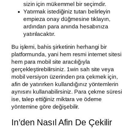
sizin için mükemmel bir seçimdir.
Yatırmak istediğiniz tutarı belirleyin
empieza onay düğmesine tıklayın,
ardından para anında hesabınıza
yatırılacaktır.
Bu işlemi, bahis şirketinin herhangi bir
platformunda, yani hem resmi internet sitesi
hem para mobil site aracılığıyla
gerçekleştirebilirsiniz. 1win sah site veya
mobil versiyon üzerinden pra çekmek için,
afin de yatırırken kullandığınız yöntemlerin
aynısını kullanabilirsiniz. Para çekme süresi
ise, talep ettiğiniz miktara ve ödeme
yöntemine göre değişebilir.
In’den Nasıl Afin De Çekilir