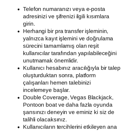
Telefon numaranızı veya e-posta
adresinizi ve şifrenizi ilgili kısımlara
girin.
Herhangi bir pra transfer işleminin,
yalnızca kayıt işlemini ve doğrulama
sürecini tamamlamış olan reşit
kullanıcılar tarafından yapılabileceğini
unutmamak önemlidir.
Kullanıcı hesabınız aracılığıyla bir talep
oluşturduktan sonra, platform
çalışanları hemen talebinizi
incelemeye başlar.
Double Coverage, Vegas Blackjack,
Pontoon boat ve daha fazla oyunda
şansınızı deneyin ve eminiz ki siz de
talihli olacaksınız.
Kullanıcıların tercihlerini etkileyen ana