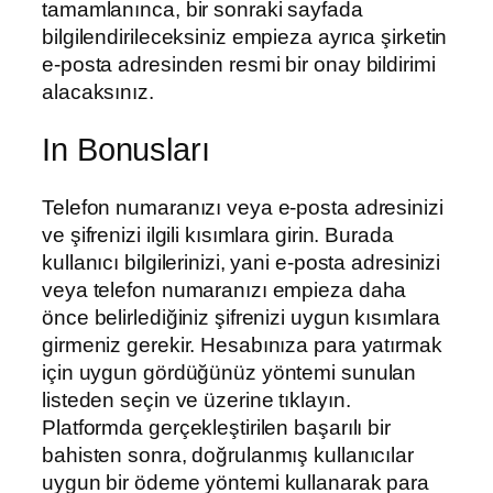
tamamlanınca, bir sonraki sayfada
bilgilendirileceksiniz empieza ayrıca şirketin
e-posta adresinden resmi bir onay bildirimi
alacaksınız.
In Bonusları
Telefon numaranızı veya e-posta adresinizi
ve şifrenizi ilgili kısımlara girin. Burada
kullanıcı bilgilerinizi, yani e-posta adresinizi
veya telefon numaranızı empieza daha
önce belirlediğiniz şifrenizi uygun kısımlara
girmeniz gerekir. Hesabınıza para yatırmak
için uygun gördüğünüz yöntemi sunulan
listeden seçin ve üzerine tıklayın.
Platformda gerçekleştirilen başarılı bir
bahisten sonra, doğrulanmış kullanıcılar
uygun bir ödeme yöntemi kullanarak para