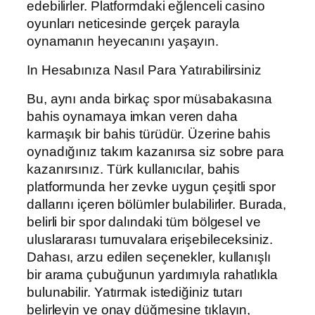
edebilirler. Platformdaki eğlenceli casino
oyunları neticesinde gerçek parayla
oynamanın heyecanını yaşayın.
In Hesabınıza Nasıl Para Yatırabilirsiniz
Bu, aynı anda birkaç spor müsabakasına
bahis oynamaya imkan veren daha
karmaşık bir bahis türüdür. Üzerine bahis
oynadığınız takım kazanırsa siz sobre para
kazanırsınız. Türk kullanıcılar, bahis
platformunda her zevke uygun çeşitli spor
dallarını içeren bölümler bulabilirler. Burada,
belirli bir spor dalındaki tüm bölgesel ve
uluslararası turnuvalara erişebileceksiniz.
Dahası, arzu edilen seçenekler, kullanışlı
bir arama çubuğunun yardımıyla rahatlıkla
bulunabilir. Yatırmak istediğiniz tutarı
belirleyin ve onay düğmesine tıklayın,