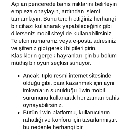
Açılan pencerede bahis miktarını belirleyin
empieza onaylayın, ardından işlemi
tamamlayın. Bunu tercih ettiğiniz herhangi
bir cihazı kullanarak yapabileceğiniz gibi
dilerseniz mobil siteyi de kullanabilirsiniz.
Telefon numaranız veya e-posta adresiniz
ve şifreniz gibi gerekli bilgileri girin.
Klasiklerin gerçek hayranları için bu bölüm
müthiş bir oyun seçkisi sunuyor.
Ancak, tıpkı resmi internet sitesinde
olduğu gibi, para kazanmak için aynı
imkanların sunulduğu 1win mobil
sürümünü kullanarak her zaman bahis
oynayabilirsiniz.
Bütün 1win platformu, kullanıcıların
rahatlığı ve konforu için tasarlanmıştır,
bu nedenle herhangi bir