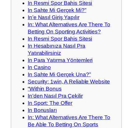
In Resmi Spor Bahis Sitesi
In Sahte Mi Gerçek Mi?”
In’e Nasıl Giriş Yapılır
In: What Alternatives Are There To
Betting On Sporting Activities?
In Resmi Spor Bahis Sitesi
In Hesabınıza Nasıl Pra
Yatırabilirsiniz
In Para Yatırma Yöntemleri
In Casino
In Sahte Mi Gerçek Una?”
Security: 1win, A Reliable Website
“Within Bonus
In’den Nasıl Pra Çekilir
In Sport: The Offer
In Bonusları
In: What Alternatives Are There To
Be Able To Betting On Sports