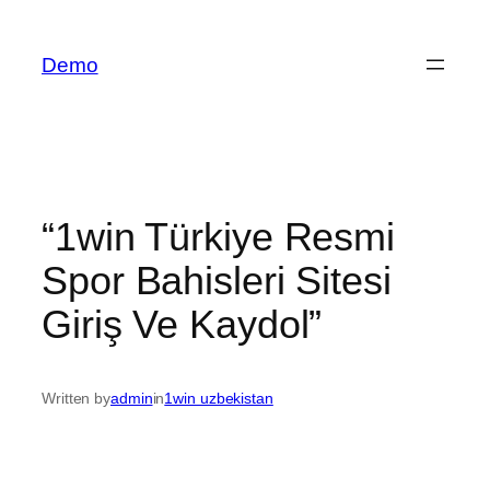
İçeriğe
geç
Demo
“1win Türkiye Resmi
Spor Bahisleri Sitesi
Giriş Ve Kaydol”
Written by
admin
in
1win uzbekistan