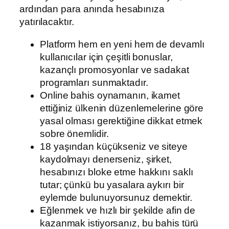
ardından para anında hesabınıza
yatırılacaktır.
Platform hem en yeni hem de devamlı
kullanıcılar için çeşitli bonuslar,
kazançlı promosyonlar ve sadakat
programları sunmaktadır.
Online bahis oynamanın, ikamet
ettiğiniz ülkenin düzenlemelerine göre
yasal olması gerektiğine dikkat etmek
sobre önemlidir.
18 yaşından küçükseniz ve siteye
kaydolmayı denerseniz, şirket,
hesabınızı bloke etme hakkını saklı
tutar; çünkü bu yasalara aykırı bir
eylemde bulunuyorsunuz demektir.
Eğlenmek ve hızlı bir şekilde afin de
kazanmak istiyorsanız, bu bahis türü