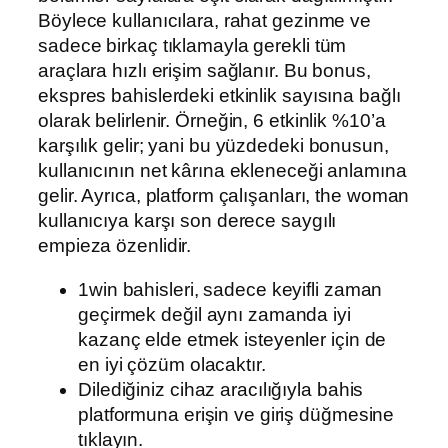
Böylece kullanıcılara, rahat gezinme ve
sadece birkaç tıklamayla gerekli tüm
araçlara hızlı erişim sağlanır. Bu bonus,
ekspres bahislerdeki etkinlik sayısına bağlı
olarak belirlenir. Örneğin, 6 etkinlik %10’a
karşılık gelir; yani bu yüzdedeki bonusun,
kullanıcının net kârına ekleneceği anlamına
gelir. Ayrıca, platform çalışanları, the woman
kullanıcıya karşı son derece saygılı
empieza özenlidir.
1win bahisleri, sadece keyifli zaman
geçirmek değil aynı zamanda iyi
kazanç elde etmek isteyenler için de
en iyi çözüm olacaktır.
Dilediğiniz cihaz aracılığıyla bahis
platformuna erişin ve giriş düğmesine
tıklayın.