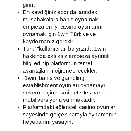
girin.
En sevdiğiniz spor dallarındaki
müsabakalara bahis oynamak
empieza en iyi casino oyunlarını
oynamak için 1win Türkiye’ye
kaydolmanız gerekir.
Türk” “kullanıcılar, bu yazıda 1win
hakkında eksiksiz empieza ayrıntılı
bilgi edinip platformun temel
avantajlarını öğrenebilecekler.
“1win, bahis ve gambling
establishment oyunları oynamayı
sevenler için resmi net sitesi ve bir
mobil versiyonu sunmaktadır.
Platformdaki eğlenceli casino oyunları
sayesinde gerçek parayla oynamanın
heyecanını yaşayın.