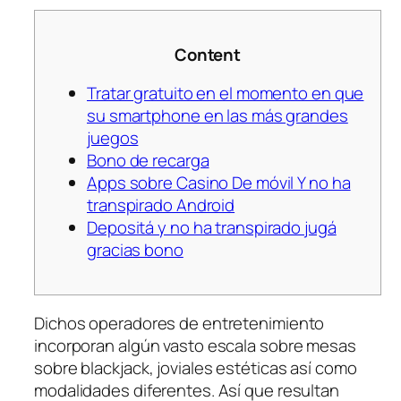
Content
Tratar gratuito en el momento en que
su smartphone en las más grandes
juegos
Bono de recarga
Apps sobre Casino De móvil Y no ha
transpirado Android
Depositá y no ha transpirado jugá
gracias bono
Dichos operadores de entretenimiento
incorporan algún vasto escala sobre mesas
sobre blackjack, joviales estéticas así­ como
modalidades diferentes. Así que resultan