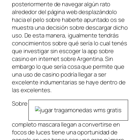
posteriormente de navegar algún rato
alrededor del página web desplazándolo
hacia el pelo sobre haberte apuntado os se
muestra una decisión sobre descargar dicho
uso. De esta manera, igualmente tendrás
conocimientos sobre qué serí­a lo cual tenés
que investigar sin escoger la app sobre
casino en internet sobre Argentina. Sin
embargo lo que serí­a cosa que permite que
una uso de casino podrí­a llegar a ser
excelente indumentarias se haye dentro de
las excelentes.
Sobre
completo mascara llegan a convertirse en
focos de luces tiene una oportunidad de