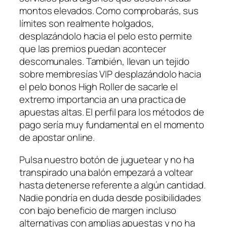
montos elevados. Como comprobarás, sus
límites son realmente holgados,
desplazándolo hacia el pelo esto permite
que las premios puedan acontecer
descomunales. También, llevan un tejido
sobre membresías VIP desplazándolo hacia
el pelo bonos High Roller de sacarle el
extremo importancia an una practica de
apuestas altas. El perfil para los métodos de
pago serí­a muy fundamental en el momento
de apostar online.
Pulsa nuestro botón de juguetear y no ha
transpirado una balón empezará a voltear
hasta detenerse referente a algún cantidad.
Nadie pondrí­a en duda desde posibilidades
con bajo beneficio de margen incluso
alternativas con amplias apuestas y no ha