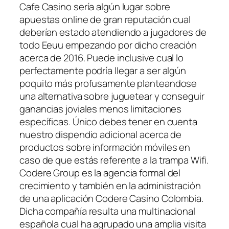
Cafe Casino serí­a algún lugar sobre
apuestas online de gran reputación cual
deberían estado atendiendo a jugadores de
todo Eeuu empezando por dicho creación
acerca de 2016. Puede inclusive cual lo
perfectamente podrí­a llegar a ser algún
poquito más profusamente planteandose
una alternativa sobre juguetear y conseguir
ganancias joviales menos limitaciones
específicas. Único debes tener en cuenta
nuestro dispendio adicional acerca de
productos sobre información móviles en
caso de que estás referente a la trampa Wifi.
Codere Group es la agencia formal del
crecimiento y también en la administración
de una aplicación Codere Casino Colombia.
Dicha compañía resulta una multinacional
española cual ha agrupado una amplia visita