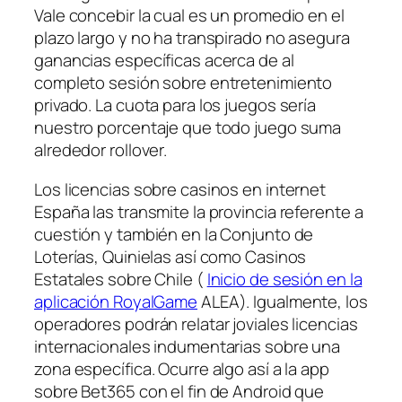
Vale concebir la cual es un promedio en el
plazo largo y no ha transpirado no asegura
ganancias específicas acerca de al
completo sesión sobre entretenimiento
privado. La cuota para los juegos serí­a
nuestro porcentaje que todo juego suma
alrededor rollover.
Los licencias sobre casinos en internet
España las transmite la provincia referente a
cuestión y también en la Conjunto de
Loterías, Quinielas así­ como Casinos
Estatales sobre Chile (
Inicio de sesión en la
aplicación RoyalGame
ALEA). Igualmente, los
operadores podrán relatar joviales licencias
internacionales indumentarias sobre una
zona específica. Ocurre algo así a la app
sobre Bet365 con el fin de Android que