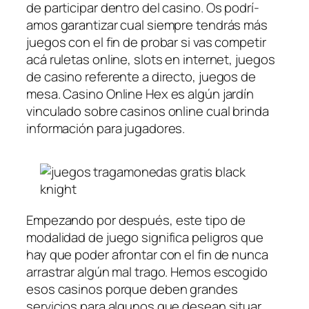
de participar dentro del casino. Os podrí­
amos garantizar cual siempre tendrás más
juegos con el fin de probar si vas competir
acá ruletas online, slots en internet, juegos
de casino referente a directo, juegos de
mesa. Casino Online Hex es algún jardí­n
vinculado sobre casinos online cual brinda
información para jugadores.
Empezando por después, este tipo de
modalidad de juego significa peligros que
hay que poder afrontar con el fin de nunca
arrastrar algún mal trago. Hemos escogido
esos casinos porque deben grandes
servicios para algunos que desean situar