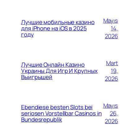
Mayıs
Лучшие мобильные казино
14,
для iPhone на iOS в 2025
году
2026
Mart
Лучшие Онлайн Казино
19,
Украины Для Игр И Крупных
Выигрышей
2026
Mayıs
Ebendiese besten Slots bei
26,
seriosen Vorstellbar Casinos in
Bundesrepublik
2026