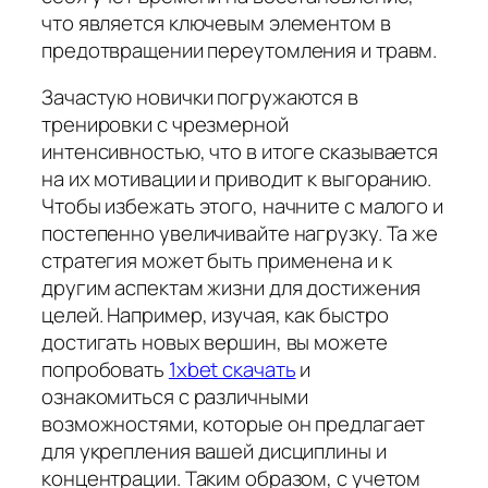
что является ключевым элементом в
предотвращении переутомления и травм.
Зачастую новички погружаются в
тренировки с чрезмерной
интенсивностью, что в итоге сказывается
на их мотивации и приводит к выгоранию.
Чтобы избежать этого, начните с малого и
постепенно увеличивайте нагрузку. Та же
стратегия может быть применена и к
другим аспектам жизни для достижения
целей. Например, изучая, как быстро
достигать новых вершин, вы можете
попробовать
1xbet скачать
и
ознакомиться с различными
возможностями, которые он предлагает
для укрепления вашей дисциплины и
концентрации. Таким образом, с учетом