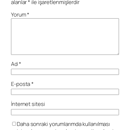
alanlar
*
ile işaretlenmişlerdir
Yorum
*
Ad
*
E-posta
*
İnternet sitesi
Daha sonraki yorumlarımda kullanılması