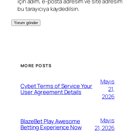
için adım, e-posta adresim ve site adresim
bu tarayıcıya kaydedilsin.
MORE POSTS
Mayıs
Cybet Terms of Service Your
21,
User Agreement Details
2026
Mayıs
BlazeBet Play Awesome
Betting Experience Now
21, 2026