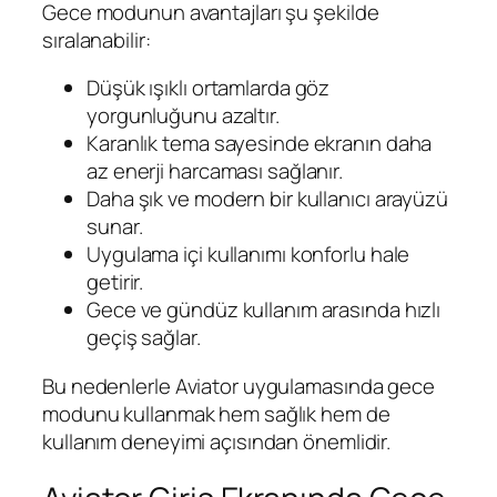
Gece modunun avantajları şu şekilde
sıralanabilir:
Düşük ışıklı ortamlarda göz
yorgunluğunu azaltır.
Karanlık tema sayesinde ekranın daha
az enerji harcaması sağlanır.
Daha şık ve modern bir kullanıcı arayüzü
sunar.
Uygulama içi kullanımı konforlu hale
getirir.
Gece ve gündüz kullanım arasında hızlı
geçiş sağlar.
Bu nedenlerle Aviator uygulamasında gece
modunu kullanmak hem sağlık hem de
kullanım deneyimi açısından önemlidir.