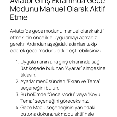
Aviator Giriş Ekranında Gece
Modunu Manuel Olarak Aktif
Etme
Aviator’da gece modunu manuel olarak aktif
etmek için öncelikle uygulamayı açmanız
gerekir. Ardından aşağıdaki adımları takip
ederek gece modunu etkinleştirebilirsiniz:
Uygulamanın ana giriş ekranında sağ
üst köşede bulunan “Ayarlar” simgesine
tıklayın.
Ayarlar menüsünden “Ekran ve Tema”
seçeneğini bulun.
Bu bölümde “Gece Modu” veya “Koyu
Tema” seçeneğini göreceksiniz.
Gece Modu seçeneğinin yanındaki
butona dokunarak modu aktif hale